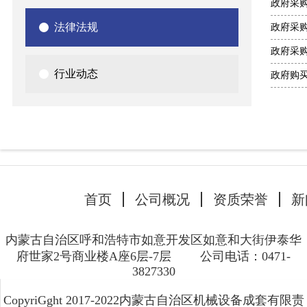
政府采
法律法规
政府采
政府采
行业动态
政府购买
首页
公司概况
资质荣誉
新
内蒙古自治区呼和浩特市如意开发区如意和大街伊泰华
府世家2号商业楼A座6层-7层
公司电话：0471-
3827330
CopyriGght 2017-2022内蒙古自治区机械设备成套有限责