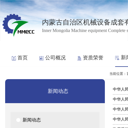
内蒙古自治区机械设备成套
Inner Mongolia Machine equipment Complete 
新
首页
公司概况
资质荣誉
当前位置：
中华人
新闻动态
中华人
中华人
中华人
新闻动态