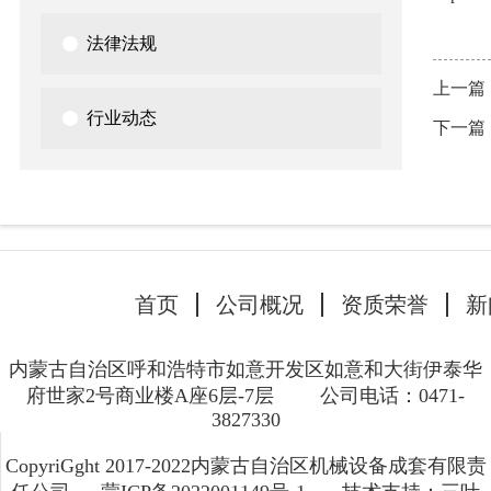
法律法规
上一篇
行业动态
下一篇
首页
公司概况
资质荣誉
新
内蒙古自治区呼和浩特市如意开发区如意和大街伊泰华
府世家2号商业楼A座6层-7层
公司电话：0471-
3827330
CopyriGght 2017-2022内蒙古自治区机械设备成套有限责