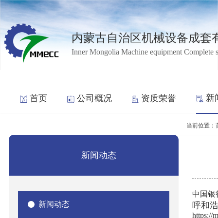
内蒙古自治区机械设备成套
Inner Mongolia Machine equipment Complete 
新
首页
公司概况
资质荣誉
当前位置：
新闻动态
中国银
新闻动态
呼和浩
https:/