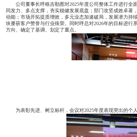
公司董事长呼格吉勒图对2025年度公司整体工作进行
同发力、多点支撑，夯实稳健发展底盘；部门攻坚成效卓著
动能；市场开拓提质增效，多元业态加速破局，发展潜力持
块屡获客户赞誉与行业殊荣。同时呼总对2026年的目标进
方向、确定了基调、划定了重点。
为表彰先进、树立标杆，会议对2025年度表现突出的个