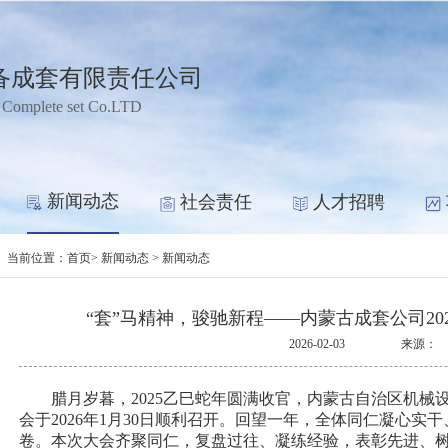
备成套有限责任公司
 Complete set Co.LTD
新闻动态
社会责任
人才招聘
当前位置：
首页
> 新闻动态 > 新闻动态
“套”马精神，骏驰新程——内蒙古成套公司2
2026-02-03
来源：
腊月岁暮，2025乙巳蛇年圆满收官，内蒙古自治区机械
会于2026年1月30日顺利召开。回望一年，全体同仁凝心
卷。本次大会齐聚同仁，复盘过往、凝练经验，表彰先进、树