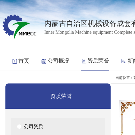
内蒙古自治区机械设备成套
Inner Mongolia Machine equipment Complete 
资质荣誉
首页
公司概况
新
当前位置：
资质荣誉
公司资质