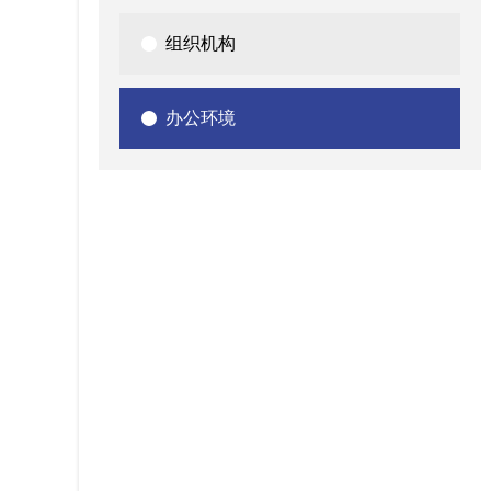
组织机构
办公环境