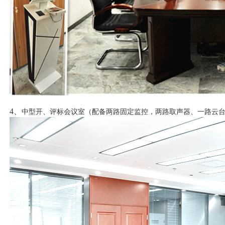
4、
中型开、评标会议室（配备两路固定监控，两路取声器、一路云