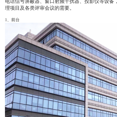
电话信号屏蔽器、窗口射频干扰器、投影仪等设备
理项目及各类评审会议的需要。
1、前台