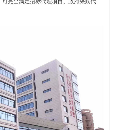
，可完全满足招标代理项目、政府采购代