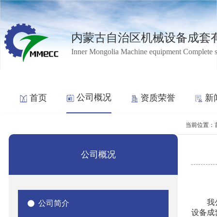
内蒙古自治区机械设备成套
Inner Mongolia Machine equipment Complete 
公司概况
首页
资质荣誉
新
当前位置：
公司概况
我
公司简介
设备成