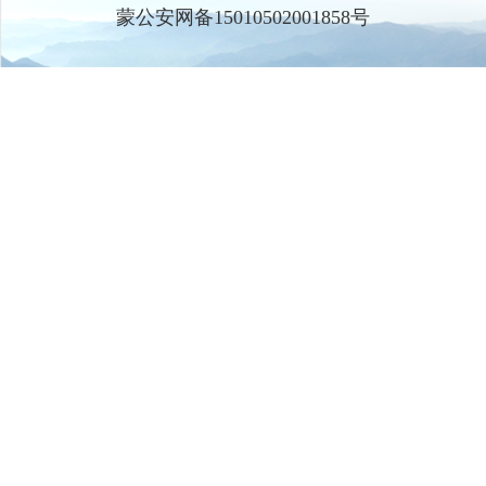
蒙公安网备15010502001858号